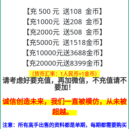
【充 500 元 送108 金币】
【充1000元 送208 金币】
【充2000元 送508 金币】
【充5000元 送1518金币】
【充10000元送3688金币】
【充20000元送8399金币】
（货币汇率：1人民币=1金币）
请考虑好要充值，再加微信，不充值请不
要加！
诚信创造未来，我们一直被模仿，从未被
超越。
注意：所有高手出售的资料都是单期，每期都需要购买