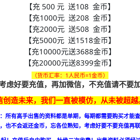
【充 500 元 送108 金币】
【充1000元 送208 金币】
【充2000元 送508 金币】
【充5000元 送1518金币】
【充10000元送3688金币】
【充20000元送8399金币】
（货币汇率：1人民币=1金币）
考虑好要充值，再加微信，不充值请不要
信创造未来，我们一直被模仿，从未被超越
：所有高手出售的资料都是单期，每期都需要购买才能
，也不会返还金币，忘各位熟知，考虑好要不要充值再