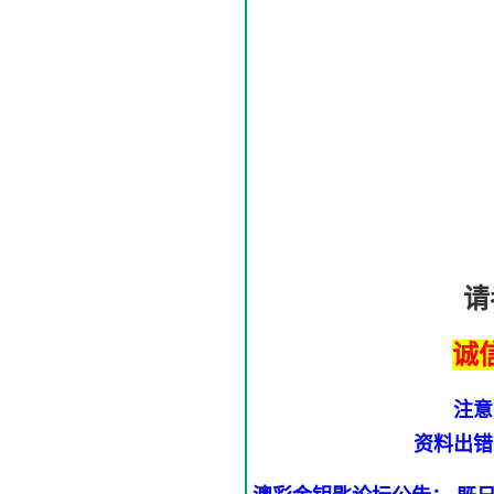
请
诚
注意
资料出错