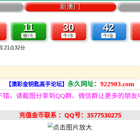
永久网址：
922903.com
【澳彩金钥匙高手论坛】
不错，请截图分享到QQ群、微信群让更多的朋友
充值金币联系
：QQ号：3577530275