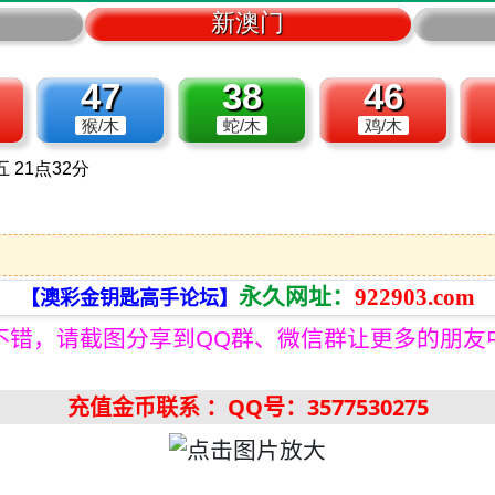
永久网址：
922903.com
【澳彩金钥匙高手论坛】
不错，请截图分享到QQ群、微信群让更多的朋友
充值金币联系
：QQ号：3577530275