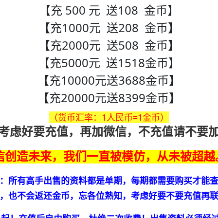
【充 500 元 送108 金币】
【充1000元 送208 金币】
【充2000元 送508 金币】
【充5000元 送1518金币】
【充10000元送3688金币】
【充20000元送8399金币】
（货币汇率：1人民币=1金币）
考虑好要充值，再加微信，不充值请不要
信创造未来，我们一直被模仿，从未被超越
：所有高手出售的资料都是单期，每期都需要购买才能
，也不会返还金币，忘各位熟知，考虑好要不要充值再