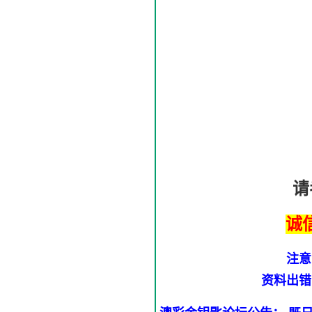
请
诚
注意
资料出错